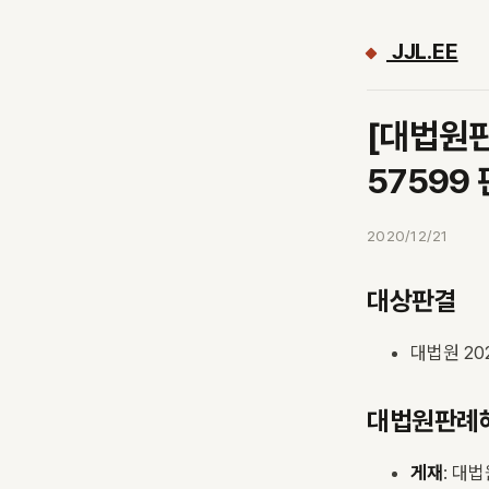
JJL.EE
[대법원판례
57599
2020/12/21
대상판결
대법원 202
대법원판례
게재
: 대법