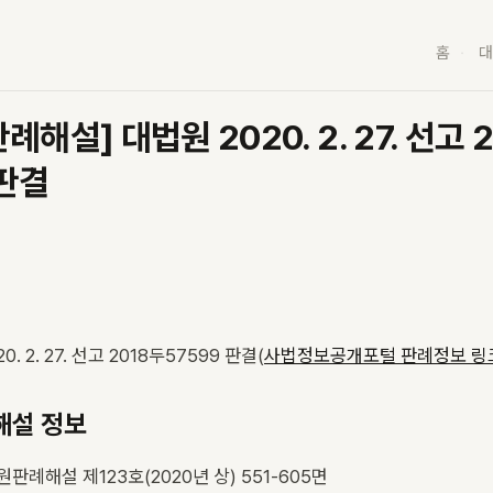
홈
대
해설] 대법원 2020. 2. 27. 선고 
 판결
0. 2. 27. 선고 2018두57599 판결(
사법정보공개포털 판례정보 링
해설 정보
원판례해설 제123호(2020년 상) 551-605면