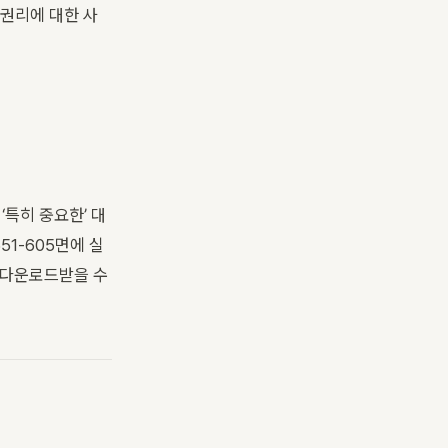
권리에 대한 사
 ‘특히 중요한’ 대
51-605면에 실
 다운로드받을 수