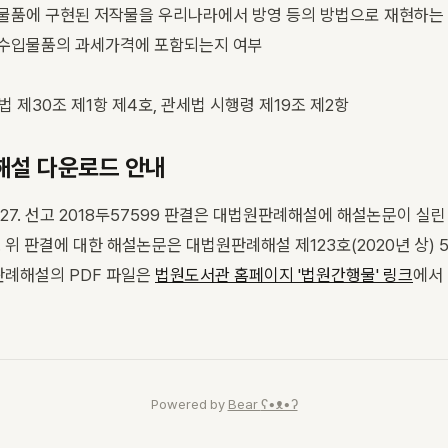
입물품에 구현된 저작물을 우리나라에서 방영 등의 방법으로 재현하는 
 수입물품의 과세가격에 포함되는지 여부
법 제30조 제1항 제4호, 관세법 시행령 제19조 제2항
설 다운로드 안내
2. 27. 선고 2018두57599 판결은 대법원판례해설에 해설논문이 실린
 위 판결에 대한 해설논문은 대법원판례해설 제123호(2020년 상) 5
판례해설의 PDF 파일은
법원도서관 홈페이지 '법원간행물' 링크
에서
Powered by
Bear
ʕ•ᴥ•ʔ