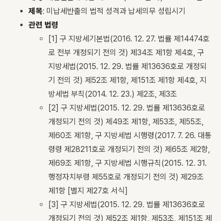
제목
: 미납세반출의 법적 성격과 납세의무 성립시기
관련 법령
[1] 구 지방세기본법(2016. 12. 27. 법률 제14474호
로 전부 개정되기 전의 것) 제34조 제1항 제4호, 구
지방세법(2015. 12. 29. 법률 제13636호로 개정되
기 전의 것) 제52조 제1항, 제151조 제1항 제4호, 지
방세법 부칙(2014. 12. 23.) 제2조, 제3조
[2] 구 지방세법(2015. 12. 29. 법률 제13636호로
개정되기 전의 것) 제49조 제1항, 제53조, 제55조,
제60조 제1항, 구 지방세법 시행령(2017. 7. 26. 대통
령령 제28211호로 개정되기 전의 것) 제65조 제2항,
제69조 제1항, 구 지방세법 시행규칙(2015. 12. 31.
행정자치부령 제55호로 개정되기 전의 것) 제29조
제1항 [별지 제27호 서식]
[3] 구 지방세법(2015. 12. 29. 법률 제13636호로
개정되기 전의 것) 제52조 제1항, 제53조, 제151조 제