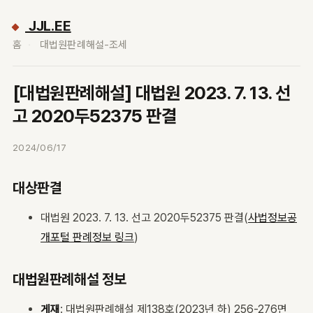
JJL.EE
홈
대법원판례해설-조세
[대법원판례해설] 대법원 2023. 7. 13. 선
고 2020두52375 판결
2024/06/17
대상판결
대법원 2023. 7. 13. 선고 2020두52375 판결(
사법정보공
개포털 판례정보 링크
)
대법원판례해설 정보
게재
: 대법원판례해설 제138호(2023년 하) 256-276면