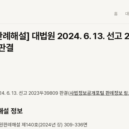
홈
대
해설] 대법원 2024. 6. 13. 선고 
 판결
4. 6. 13. 선고 2023두39809 판결(
사법정보공개포털 판례정보 링
해설 정보
원판례해설 제140호(2024년 상) 309-336면