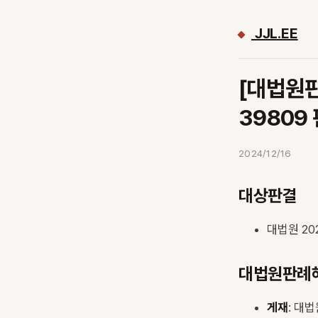
JJL.EE
[대법원판례
39809
2024/12/16
대상판결
대법원 202
대법원판례
게재
: 대법