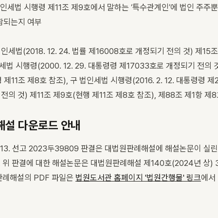
 법인세법 시행령 제11조 제9호에서 말하는 ‘특수관계인’에 법인 주주
함되는지 여부
인세법(2018. 12. 24. 법률 제16008호로 개정되기 전의 것) 제15조
법 시행령(2000. 12. 29. 대통령령 제17033호로 개정되기 전의 것
 제11조 제8호 참조), 구 법인세법 시행령(2016. 2. 12. 대통령령 
전의 것) 제11조 제9호(현행 제11조 제8호 참조), 제88조 제1항 제
설 다운로드 안내
6. 13. 선고 2023두39809 판결은 대법원판례해설에 해설논문이 실린
 위 판결에 대한 해설논문은 대법원판례해설 제140호(2024년 상) 3
판례해설의 PDF 파일은
법원도서관 홈페이지 '법원간행물' 링크
에서