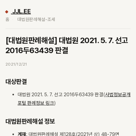
JJL.EE
홈
대법원판례해설-조세
[대법원판례해설] 대법원 2021. 5. 7. 선고
2016두63439 판결
2021/12/21
대상판결
대법원 2021. 5. 7. 선고 2016두63439 판결(
사법정보공개
포털 판례정보 링크
)
대법원판례해설 정보
게재
: 대법원판례해설 제128호(2021년 상) 48-79면