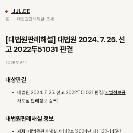
JJL.EE
홈
대법원판례해설-조세
[대법원판례해설] 대법원 2024. 7. 25. 선
고 2022두51031 판결
2025/06/11
대상판결
대법원 2024. 7. 25. 선고 2022두51031 판결(
사법정보공
개포털 판례정보 링크
)
대법원판례해설 정보
게재
: 대법원판례해설 제142호(2024년 하) 132-145면