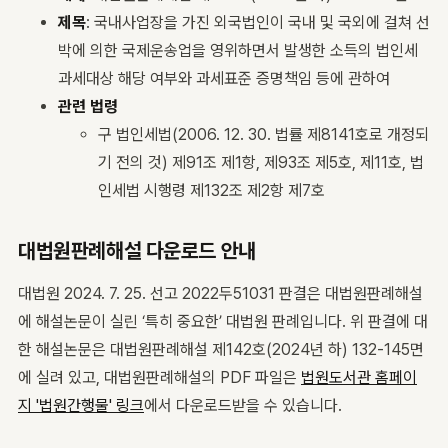
제목
: 국내사업장을 가진 외국법인이 국내 및 국외에 걸쳐 선
박에 의한 국제운송업을 영위하면서 발생한 소득의 법인세
과세대상 해당 여부와 과세표준 증명책임 등에 관하여
관련 법령
구 법인세법(2006. 12. 30. 법률 제8141호로 개정되
기 전의 것) 제91조 제1항, 제93조 제5호, 제11호, 법
인세법 시행령 제132조 제2항 제7호
대법원판례해설 다운로드 안내
대법원 2024. 7. 25. 선고 2022두51031 판결은 대법원판례해설
에 해설논문이 실린 ‘특히 중요한’ 대법원 판례입니다. 위 판결에 대
한 해설논문은 대법원판례해설 제142호(2024년 하) 132-145면
에 실려 있고, 대법원판례해설의 PDF 파일은
법원도서관 홈페이
지 '법원간행물' 링크
에서 다운로드받을 수 있습니다.