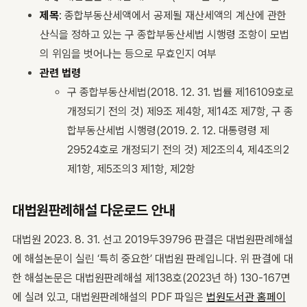
제목
: 종합부동산세액에서 공제될 재산세액의 계산에 관한
산식을 정하고 있는 구 종합부동산세법 시행령 조항이 모법
의 위임을 벗어나는 등으로 무효인지 여부
관련 법령
구 종합부동산세법(2018. 12. 31. 법률 제16109호로
개정되기 전의 것) 제9조 제4항, 제14조 제7항, 구 종
합부동산세법 시행령(2019. 2. 12. 대통령령 제
29524호로 개정되기 전의 것) 제2조의4, 제4조의2
제1항, 제5조의3 제1항, 제2항
대법원판례해설 다운로드 안내
대법원 2023. 8. 31. 선고 2019두39796 판결은 대법원판례해설
에 해설논문이 실린 ‘특히 중요한’ 대법원 판례입니다. 위 판결에 대
한 해설논문은 대법원판례해설 제138호(2023년 하) 130-167면
에 실려 있고, 대법원판례해설의 PDF 파일은
법원도서관 홈페이