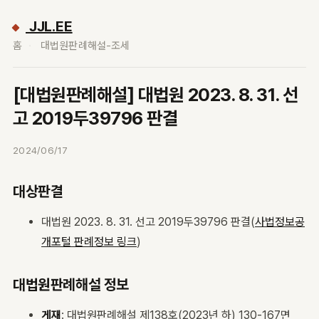
JJL.EE
홈
대법원판례해설-조세
[대법원판례해설] 대법원 2023. 8. 31. 선
고 2019두39796 판결
2024/06/17
대상판결
대법원 2023. 8. 31. 선고 2019두39796 판결(
사법정보공
개포털 판례정보 링크
)
대법원판례해설 정보
게재
: 대법원판례해설 제138호(2023년 하) 130-167면